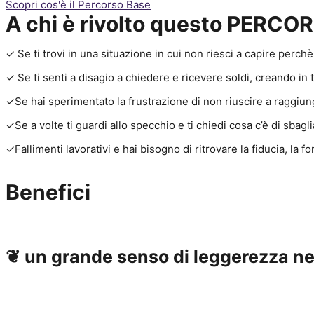
Scopri cos'è il Percorso Base
A chi è rivolto questo PERCO
✓
Se ti trovi in una situazione in cui non riesci a capire perch
✓ Se ti senti a disagio a chiedere e ricevere soldi, creando in
✓Se hai sperimentato la frustrazione di non riuscire a raggiunge
✓Se a volte ti guardi allo specchio e ti chiedi cosa c’è di sbagli
✓Fallimenti lavorativi e hai bisogno di ritrovare la fiducia, la fo
Benefici
❦ un grande senso di leggerezza ne