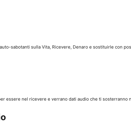
auto-sabotanti sulla Vita, Ricevere, Denaro e sostituirle con po
per essere nel ricevere e verrano dati audio che ti sosterranno 
io