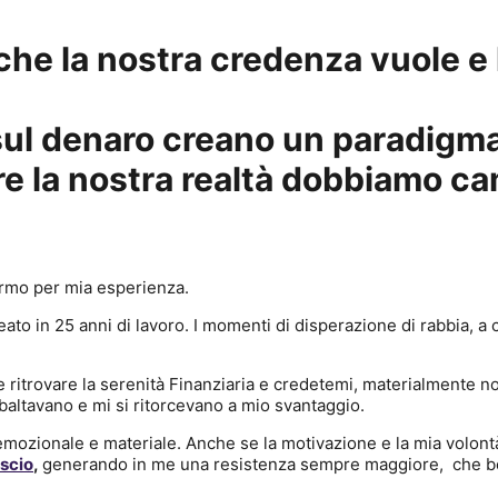
 che la nostra credenza vuole e 
sul denaro creano un paradigm
e la nostra realtà dobbiamo ca
ermo per mia esperienza.
reato in 25 anni di lavoro. I momenti di disperazione di rabbi
 e ritrovare la serenità Finanziaria e credetemi, materialmente 
ribaltavano e mi si ritorcevano a mio svantaggio.
emozionale e materiale. Anche se la motivazione e la mia volon
scio
,
generando in me una resistenza sempre maggiore, che b