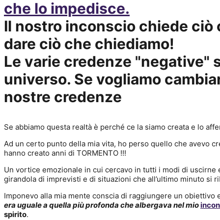
che lo impedisce.
Il nostro inconscio chiede ciò
dare ciò che chiediamo!
Le varie credenze "negative" 
universo. Se vogliamo cambiar
nostre credenze
Se abbiamo questa realtà è perché ce la siamo creata e lo aff
Ad un certo punto della mia vita, ho perso quello che avevo c
hanno creato anni di TORMENTO !!!
Un vortice emozionale in cui cercavo in tutti i modi di uscirne
girandola di imprevisti e di situazioni che all’ultimo minuto si 
Imponevo alla mia mente conscia di raggiungere un obiettivo 
era uguale a quella più profonda che albergava nel mio
incon
spirito
.