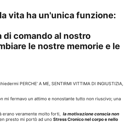
la vita ha un'unica funzione:
a di comando al nostro
mbiare le nostre memorie e le
a, a chiedermi PERCHE’ A ME, SENTIRMI VITTIMA DI INGIUSTIZIA,
non mi fermavo un attimo e nonostante tutto non riuscivo; una
tà erano veramente molto forti,
la motivazione conscia non
en presto mi portò ad uno
Stress Cronico nel corpo e nello