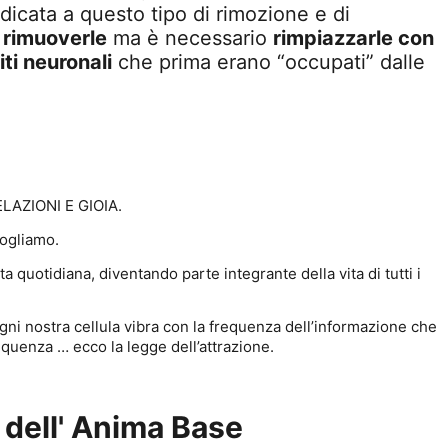
icata a questo tipo di rimozione e di
o
rimuoverle
ma è necessario
rimpiazzarle con
iti neuronali
che prima erano “occupati” dalle
?
ELAZIONI E GIOIA.
vogliamo.
a quotidiana, diventando parte integrante della vita di tutti i
gni nostra cellula vibra con la frequenza dell’informazione che
equenza … ecco la legge dell’attrazione.
 dell' Anima Base