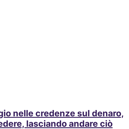
ggio nelle credenze sul denaro,
iedere, lasciando andare ciò