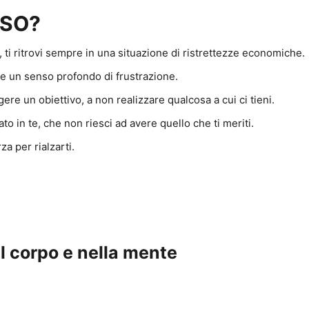
RSO?
è, ti ritrovi sempre in una situazione di ristrettezze economiche.
 te un senso profondo di frustrazione.
re un obiettivo, a non realizzare qualcosa a cui ci tieni.
ato in te, che non riesci ad avere quello che ti meriti.
rza per rialzarti.
l corpo e nella mente