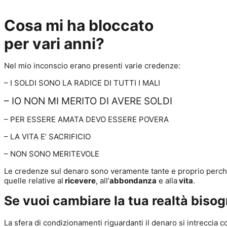
Cosa mi ha bloccato
per vari anni?
Nel mio inconscio erano presenti varie credenze:
– I SOLDI SONO LA RADICE DI TUTTI I MALI
– IO NON MI MERITO DI AVERE SOLDI
– PER ESSERE AMATA DEVO ESSERE POVERA
– LA VITA E’ SACRIFICIO
– NON SONO MERITEVOLE
Le credenze sul denaro sono veramente tante e proprio perc
quelle relative al
ricevere
, all’
abbondanza
e alla
vita
.
Se vuoi cambiare la tua realtà bis
La sfera di condizionamenti riguardanti il denaro si intreccia co