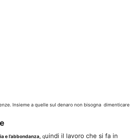
enze. Insieme a quelle sul denaro non bisogna dimenticare
ce
uindi il lavoro che si fa in
cia e l’abbondanza,
q