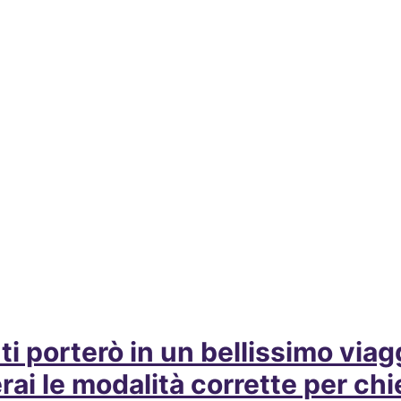
ti porterò in un bellissimo via
erai le modalità corrette per ch