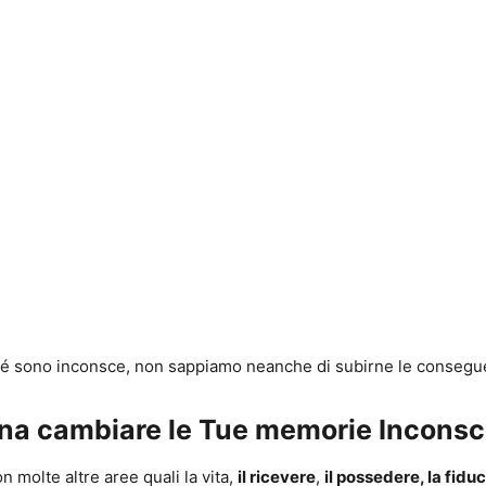
hé sono inconsce, non sappiamo neanche di subirne le consegu
ogna cambiare le Tue memorie Incons
n molte altre aree quali la vita,
il ricevere
,
il possedere, la fidu