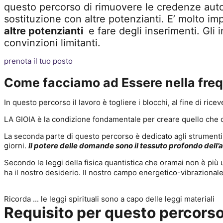
questo percorso di rimuovere le credenze autos
sostituzione con altre potenzianti. E’ molto 
altre potenzianti
e fare degli inserimenti. Gli 
convinzioni limitanti.
prenota il tuo posto
Come facciamo ad Essere nella freq
In questo percorso il lavoro è togliere i blocchi, al fine d
LA GIOIA è la condizione fondamentale per creare quello che d
La seconda parte di questo percorso è dedicato agli strumenti, ch
giorni.
Il potere delle domande sono il tessuto profondo dell’
Secondo le leggi della fisica quantistica che oramai non è più 
ha il nostro desiderio. Il nostro campo energetico-vibrazionale
Ricorda ... le leggi spirituali sono a capo delle leggi materiali
Requisito per questo percorso