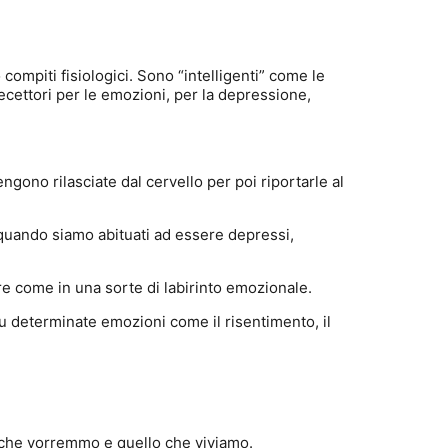
ompiti fisiologici. Sono “intelligenti” come le
ecettori per le emozioni, per la depressione,
gono rilasciate dal cervello per poi riportarle al
quando siamo abituati ad essere depressi,
are come in una sorte di labirinto emozionale.
su determinate emozioni come il risentimento, il
o che vorremmo e quello che viviamo.