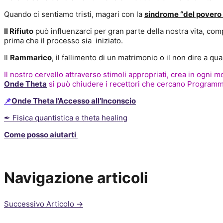
Quando ci sentiamo tristi, magari con la
sindrome “del povero me
Il Rifiuto
può influenzarci per gran parte della nostra vita, co
prima che il processo sia iniziato.
Il
Rammarico
, il fallimento di un matrimonio o il non dire a qu
Il nostro cervello attraverso stimoli appropriati, crea in ogn
Onde Theta
si può chiudere i recettori che cercano Programmi 
📌
Onde Theta l’Accesso all’Inconscio
✒︎ Fisica quantistica e theta healing
Come posso aiutarti
Navigazione articoli
Successivo Articolo
→