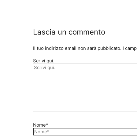
Lascia un commento
Il tuo indirizzo email non sarà pubblicato.
I camp
Scrivi qui..
Nome*