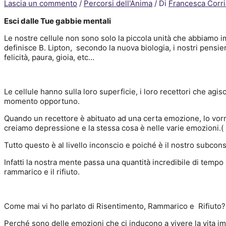
Lascia un commento
/
Percorsi dell'Anima
/ Di
Francesca Corri
Esci dalle Tue gabbie mentali
Le nostre cellule non sono solo la piccola unità che abbiamo i
definisce B. Lipton,
s
econdo la nuova biologia, i nostri pensier
felicità, paura, gioia, etc…
Le cellule hanno sulla loro superficie, i loro recettori che agi
momento opportuno.
Quando un recettore è abituato ad una certa emozione, lo vo
creiamo depressione e la stessa cosa è nelle varie emozioni.
Tutto questo è al livello inconscio e poiché è il nostro subcon
Infatti la nostra mente passa una quantità incredibile di tempo
rammarico e il rifiuto.
Come mai vi ho parlato di Risentimento, Rammarico e
Rifiuto?
Perché sono delle emozioni che ci inducono a vivere la vita im