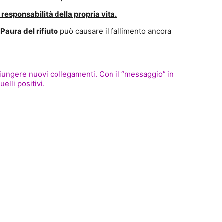
 responsabilità della propria vita.
a
Paura del rifiuto
può causare il fallimento ancora
giungere nuovi collegamenti. Con il “messaggio” in
lli positivi.